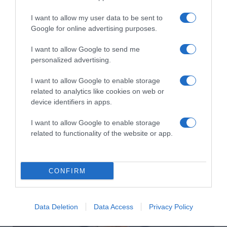
2026-08-09.
I want to allow my user data to be sent to
Citromos tiramisu recept limoncellóval
Google for online advertising purposes.
I want to allow Google to send me
personalized advertising.
I want to allow Google to enable storage
related to analytics like cookies on web or
device identifiers in apps.
I want to allow Google to enable storage
related to functionality of the website or app.
2026-08-09.
CONFIRM
Ha izzadsz, erre a 3 létfontosságú elemre van szükség
Data Deletion
Data Access
Privacy Policy