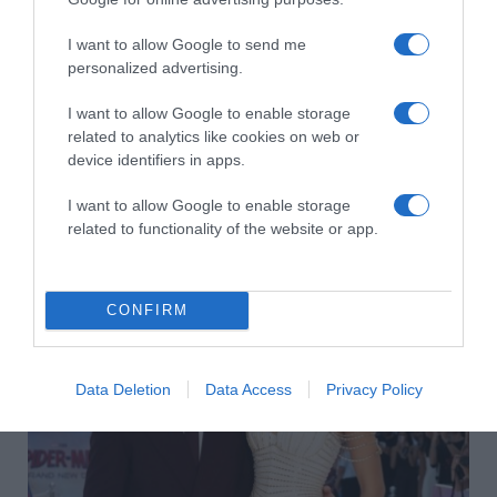
I want to allow Google to send me
personalized advertising.
I want to allow Google to enable storage
related to analytics like cookies on web or
device identifiers in apps.
2026-08-08.
I want to allow Google to enable storage
Takácsatka elleni védekezés kánikulában: így mentheted
related to functionality of the website or app.
meg a növényeidet
CONFIRM
Data Deletion
Data Access
Privacy Policy