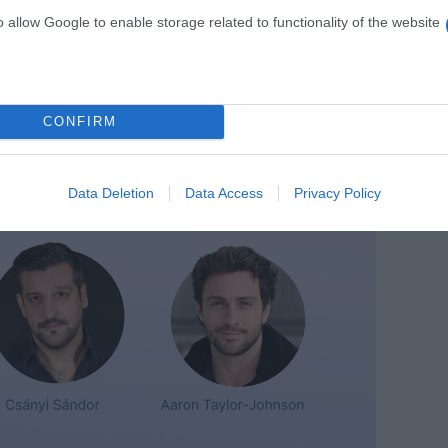
o allow Google to enable storage related to functionality of the website
CONFIRM
Data Deletion
Data Access
Privacy Policy