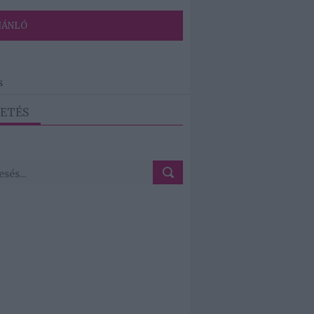
JÁNLÓ
s
ETÉS