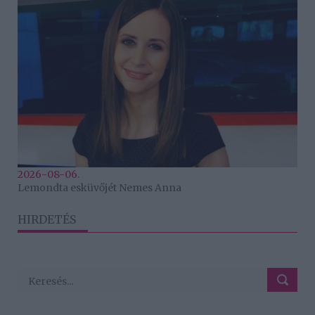
2026-08-06.
Lemondta esküvőjét Nemes Anna
HIRDETÉS