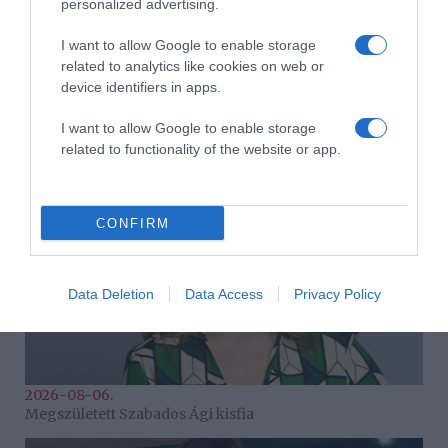
personalized advertising.
I want to allow Google to enable storage
related to analytics like cookies on web or
device identifiers in apps.
2026-08-06.
Kánikula a lakásban
I want to allow Google to enable storage
related to functionality of the website or app.
CONFIRM
Data Deletion
Data Access
Privacy Policy
2026-08-06.
Megszületett Szabados Ági kisfia