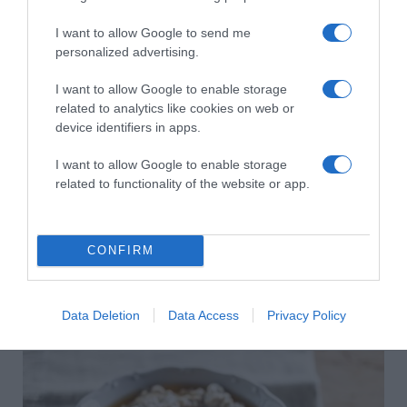
I want to allow Google to send me
HASONLÓ BEJEGYZÉSEK
personalized advertising.
I want to allow Google to enable storage
related to analytics like cookies on web or
device identifiers in apps.
I want to allow Google to enable storage
related to functionality of the website or app.
CONFIRM
2026-08-10.
Data Deletion
Data Access
Privacy Policy
Hogyan keltsd fel a figyelmet a társkereső profiloddal?