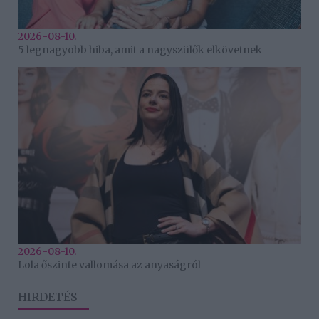
2026-08-10.
5 legnagyobb hiba, amit a nagyszülők elkövetnek
2026-08-10.
Lola őszinte vallomása az anyaságról
HIRDETÉS