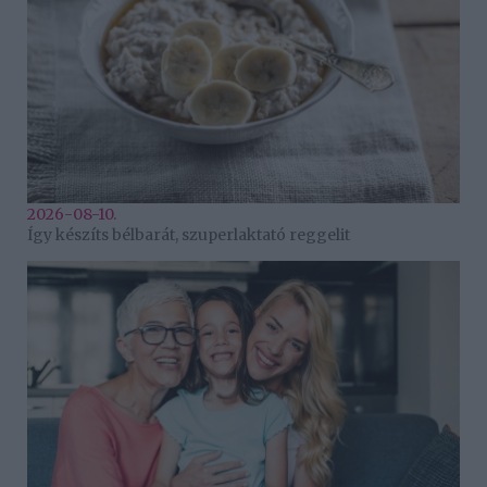
2026-08-10.
Így készíts bélbarát, szuperlaktató reggelit