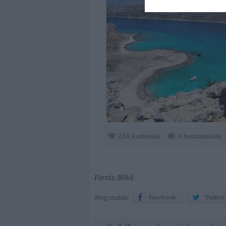
Forrás: Blikk
Megosztás:
Facebook
Twitter