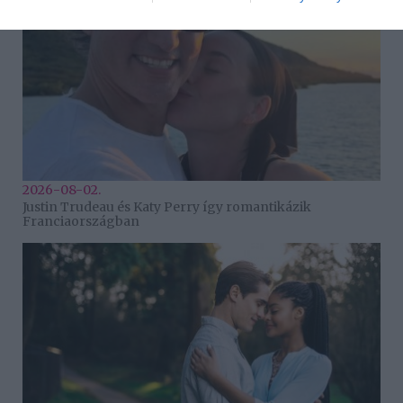
2026-08-02.
Justin Trudeau és Katy Perry így romantikázik
Franciaországban