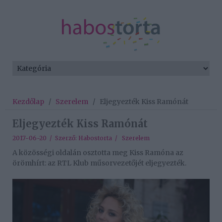
Kezdőlap
/
Szerelem
/
Eljegyezték Kiss Ramónát
Eljegyezték Kiss Ramónát
2017-06-20 / Szerző:
Habostorta
/
Szerelem
A közösségi oldalán osztotta meg Kiss Ramóna az
örömhírt: az RTL Klub műsorvezetőjét eljegyezték.