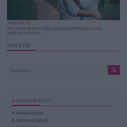
2026-07-29.
Hogyan lépj túl a kulturális különbözőségen egy
párkapcsolatban
HIRDETÉS
HABOSTORTA.HU
IMPRESSZUM
MÉDIAAJÁNLAT