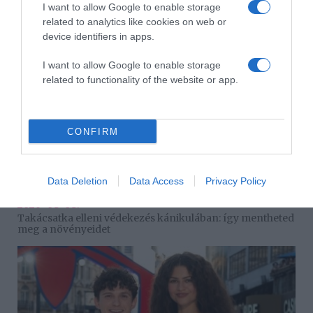
Csökkenti a vérnyomást, és védi a szívet
I want to allow Google to enable storage
related to analytics like cookies on web or
device identifiers in apps.
I want to allow Google to enable storage
related to functionality of the website or app.
CONFIRM
Data Deletion
Data Access
Privacy Policy
2026-08-08.
Takácsatka elleni védekezés kánikulában: így mentheted
meg a növényeidet