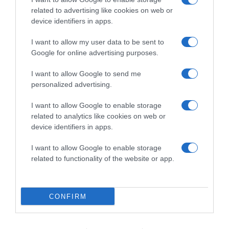
related to advertising like cookies on web or
device identifiers in apps.
I want to allow my user data to be sent to
2026-08-07.
Google for online advertising purposes.
Túlzott félelem a közös jövőtől – hogyan kerüld el egy új
párkapcsolatban?
I want to allow Google to send me
personalized advertising.
I want to allow Google to enable storage
related to analytics like cookies on web or
device identifiers in apps.
I want to allow Google to enable storage
related to functionality of the website or app.
CONFIRM
2026-08-07.
Grillezett halloumis cukkinis tésztasaláta