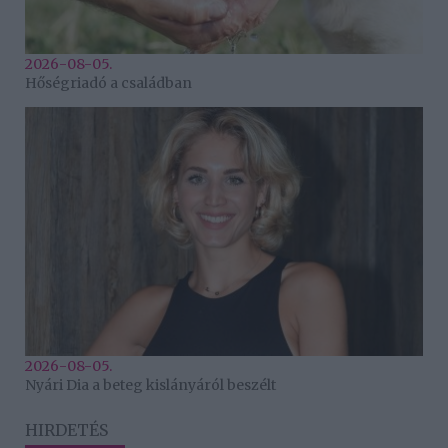
2026-08-05.
Hőségriadó a családban
2026-08-05.
Nyári Dia a beteg kislányáról beszélt
HIRDETÉS