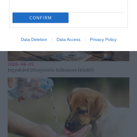
CONFIRM
Data Deletion
Data Access
Privacy Policy
2026-08-05.
Jegeskávé (Mogyorós-Kókuszos Hűsítő)