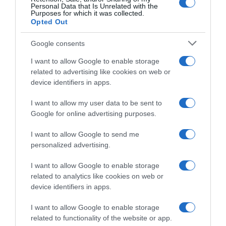
Personal Data that Is Unrelated with the
Purposes for which it was collected.
HASONLÓ BEJEGYZÉSEK
Opted Out
Google consents
I want to allow Google to enable storage
related to advertising like cookies on web or
device identifiers in apps.
I want to allow my user data to be sent to
Google for online advertising purposes.
I want to allow Google to send me
personalized advertising.
I want to allow Google to enable storage
2026-08-05.
related to analytics like cookies on web or
Hogyan élj együtt egy érzelmileg elérhetetlen férfival? 8
device identifiers in apps.
szakértő tanács
I want to allow Google to enable storage
related to functionality of the website or app.