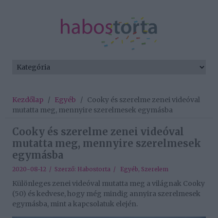
Kezdőlap
/
Egyéb
/
Cooky és szerelme zenei videóval
mutatta meg, mennyire szerelmesek egymásba
Cooky és szerelme zenei videóval
mutatta meg, mennyire szerelmesek
egymásba
2020-08-12 / Szerző:
Habostorta
/
Egyéb
,
Szerelem
Különleges zenei videóval mutatta meg a világnak Cooky
(50) és kedvese, hogy még mindig annyira szerelmesek
egymásba, mint a kapcsolatuk elején.