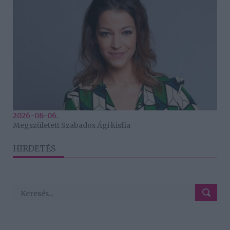
2026-08-06.
Megszületett Szabados Ági kisfia
HIRDETÉS