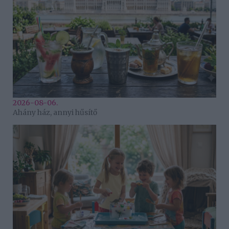
2026-08-06.
Ahány ház, annyi hűsítő