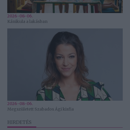
2026-08-06.
Kánikula a lakásban
2026-08-06.
Megszületett Szabados Ági kisfia
HIRDETÉS