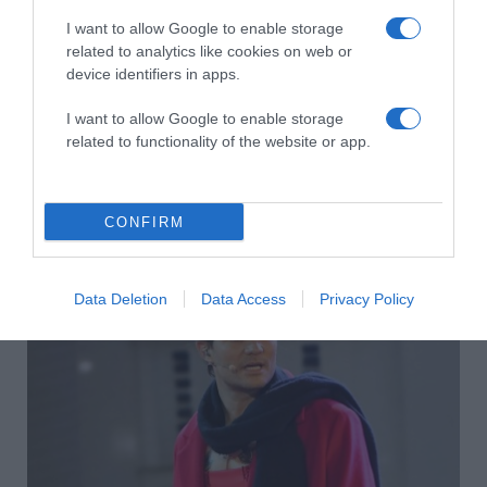
I want to allow Google to enable storage
related to analytics like cookies on web or
device identifiers in apps.
I want to allow Google to enable storage
related to functionality of the website or app.
2026-08-09.
CONFIRM
Ha izzadsz, erre a 3 létfontosságú elemre van szükség
Data Deletion
Data Access
Privacy Policy