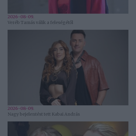
2026-08-09.
Veréb Tamás válik a feleségétől
2026-08-09.
Nagy bejelentést tett Kabai András