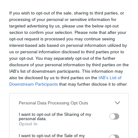
If you wish to opt-out of the sale, sharing to third parties, or
processing of your personal or sensitive information for
targeted advertising by us, please use the below opt-out
section to confirm your selection. Please note that after your
opt-out request is processed you may continue seeing
interest-based ads based on personal information utilized by
us or personal information disclosed to third parties prior to
your opt-out. You may separately opt-out of the further
disclosure of your personal information by third parties on the
IAB’s list of downstream participants. This information may
also be disclosed by us to third parties on the
IAB’s List of
Downstream Participants
that may further disclose it to other
third parties.
Please note that this website/app uses one or more Google
Personal Data Processing Opt Outs
services and may gather and store information including but
not limited to your visit or usage behaviour. You may click to
I want to opt-out of the Sharing of my
personal data.
grant or deny consent to Google and its third-party tags to
Opted In
use your data for below specified purposes in below Google
consent section.
I want to opt-out of the Sale of my