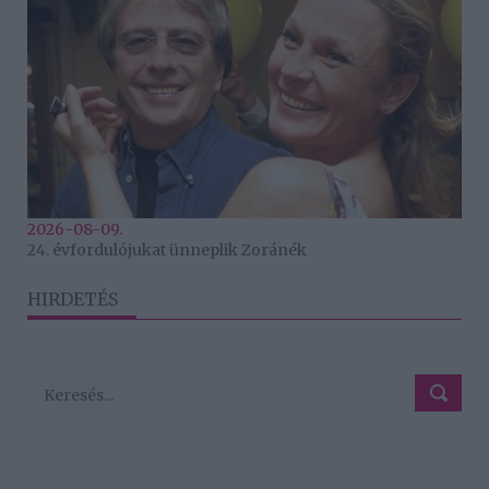
2026-08-09.
24. évfordulójukat ünneplik Zoránék
HIRDETÉS