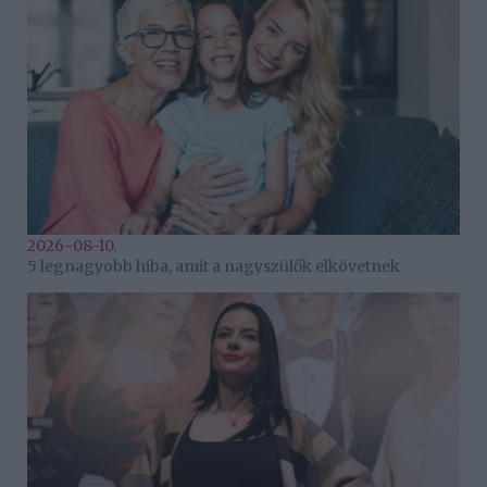
2026-08-10.
5 legnagyobb hiba, amit a nagyszülők elkövetnek