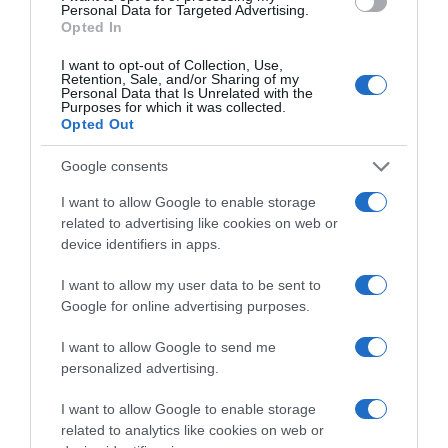
Personal Data for Targeted Advertising.
Opted In
Megosztás:
Facebook
Twitter
Pinterest
I want to opt-out of Collection, Use,
Retention, Sale, and/or Sharing of my
Címkék:
babavárás
,
örömhír
,
Exatlon
,
Busa Gabi
,
Personal Data that Is Unrelated with the
Purposes for which it was collected.
gratuláció
Opted Out
Korábbi bejegyzések
Következő bejegyzés
Google consents
I want to allow Google to enable storage
HASONLÓ BEJEGYZÉSEK
related to advertising like cookies on web or
device identifiers in apps.
I want to allow my user data to be sent to
Google for online advertising purposes.
I want to allow Google to send me
personalized advertising.
I want to allow Google to enable storage
related to analytics like cookies on web or