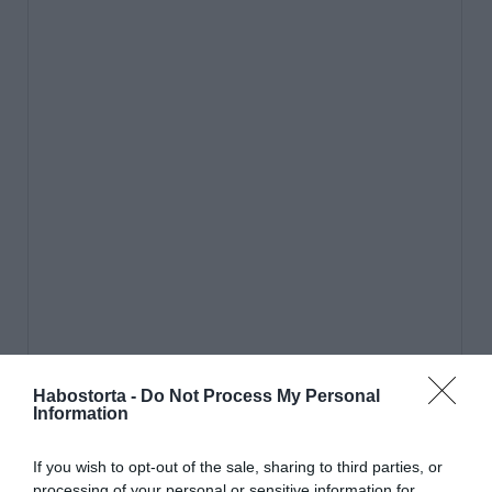
Habostorta -
Do Not Process My Personal
Information
If you wish to opt-out of the sale, sharing to third parties, or
processing of your personal or sensitive information for