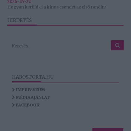
2026-07-27.
Hogyan kerüld el a kínos csendet az első randin?
HIRDETÉS
HABOSTORTA.HU
IMPRESSZUM
MÉDIAAJÁNLAT
FACEBOOK