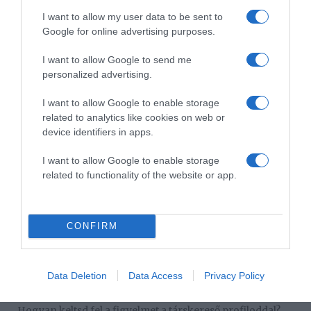
tippek
,
Budapest
I want to allow my user data to be sent to
Google for online advertising purposes.
Korábbi bejegyzések
Következő bejegyzés
I want to allow Google to send me
personalized advertising.
HASONLÓ BEJEGYZÉSEK
I want to allow Google to enable storage
related to analytics like cookies on web or
device identifiers in apps.
I want to allow Google to enable storage
related to functionality of the website or app.
CONFIRM
Data Deletion
Data Access
Privacy Policy
2026-08-10.
Hogyan keltsd fel a figyelmet a társkereső profiloddal?