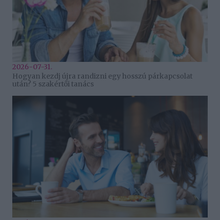
2026-07-31.
Hogyan kezdj újra randizni egy hosszú párkapcsolat
után? 5 szakértői tanács