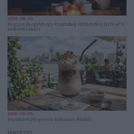
2026-08-05.
Hogyan élj együtt egy érzelmileg elérhetetlen férfival? 8
szakértő tanács
2026-08-05.
Jegeskávé (Mogyorós-Kókuszos Hűsítő)
HIRDETÉS