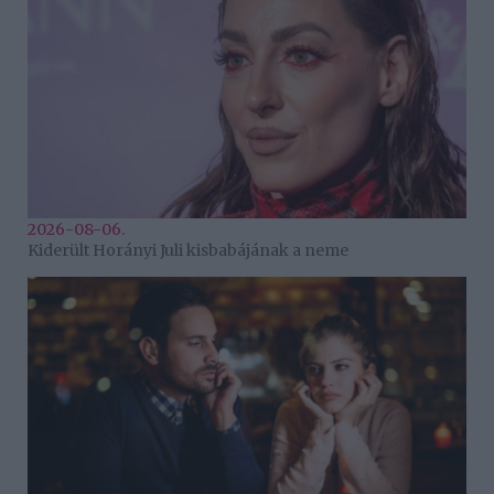
2026-08-06.
Kiderült Horányi Juli kisbabájának a neme