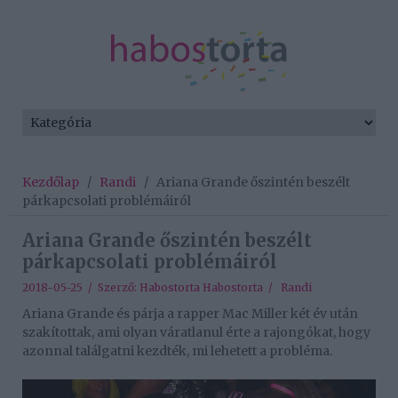
Kezdőlap
/
Randi
/
Ariana Grande őszintén beszélt
párkapcsolati problémáiról
Ariana Grande őszintén beszélt
párkapcsolati problémáiról
2018-05-25 / Szerző:
Habostorta Habostorta
/
Randi
Ariana Grande és párja a rapper Mac Miller két év után
szakítottak, ami olyan váratlanul érte a rajongókat, hogy
azonnal találgatni kezdték, mi lehetett a probléma.