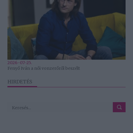
2026-07-25.
Fenyő Iván a női vonzerőről beszélt
HIRDETÉS