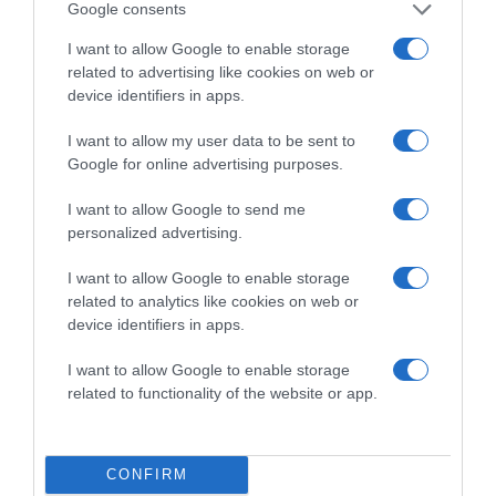
Google consents
I want to allow Google to enable storage
related to advertising like cookies on web or
device identifiers in apps.
I want to allow my user data to be sent to
Google for online advertising purposes.
2026-08-04.
I want to allow Google to send me
Még mindig a férfiak fizetnek az első randin
personalized advertising.
I want to allow Google to enable storage
related to analytics like cookies on web or
device identifiers in apps.
I want to allow Google to enable storage
related to functionality of the website or app.
CONFIRM