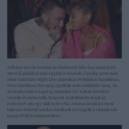
Néhány forrás szerint az énekesnő félre kacsintgatott,
mert új párjával már együtt is vannak, ő pedig nem más,
mint Saturday Night Live amerikai tévéműsor komikusa,
Pete Davidson. Ezt még egyikük sem erősítette meg, de
az énekesnőt rengeteg támadás éri. Sokan kérdőre
vonták és nem értik, hogyan szakíthatott azzal az
emberrel, aki egy dalt is írt róla. Ariana azonban most
teljesen érthető módon kifakadt és reagált a vádaskodó
hangvételű kommentekre.