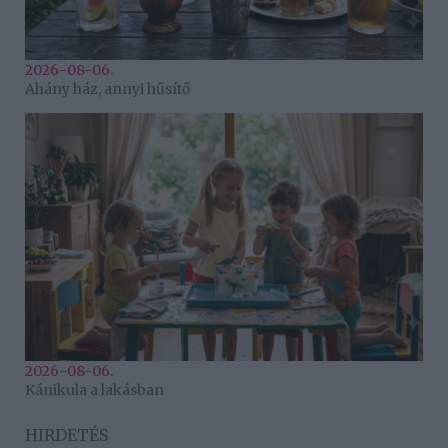
2026-08-06.
Ahány ház, annyi hűsítő
2026-08-06.
Kánikula a lakásban
HIRDETÉS