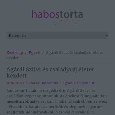
Kezdőlap
/
Egyéb
/
Agárdi Szilvi és családja új életet
kezdett
Agárdi Szilvi és családja új életet
kezdett
2026-03-23 / Szerző:
Habostorta
/
Egyéb
,
Párkapcsolat
Januárban hatalmas tragédia érte Agárdi Szilvit és
családját: leégett az otthonuk. Az énekesnő meghatottan
mesélt arról, milyen sokan álltak melléjük ebben a nehéz
időszakban. Barátok, ismerősök és idegenek egyaránt
segítettek, adományokkal, jó szóval és gyakorlati