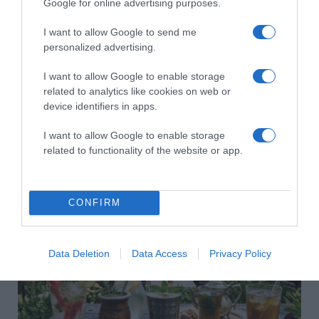
Google for online advertising purposes.
I want to allow Google to send me
personalized advertising.
I want to allow Google to enable storage
related to analytics like cookies on web or
device identifiers in apps.
I want to allow Google to enable storage
related to functionality of the website or app.
2026-08-06.
3 ok, amiért egy idősebb nő fiatalabb férfit választ
CONFIRM
Data Deletion
Data Access
Privacy Policy