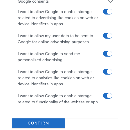
Google consents
I want to allow Google to enable storage
related to advertising like cookies on web or
device identifiers in apps.
I want to allow my user data to be sent to
Google for online advertising purposes.
2026-08-07.
I want to allow Google to send me
Túlzott félelem a közös jövőtől – hogyan kerüld el egy új
personalized advertising.
párkapcsolatban?
I want to allow Google to enable storage
related to analytics like cookies on web or
device identifiers in apps.
I want to allow Google to enable storage
related to functionality of the website or app.
CONFIRM