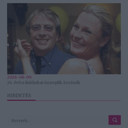
2026-08-09.
24. évfordulójukat ünneplik Zoránék
HIRDETÉS