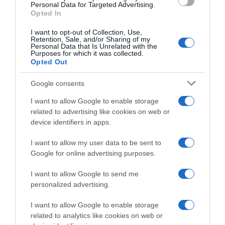
Personal Data for Targeted Advertising.
Opted In
Megosztás:
Facebook
Twitter
Pinterest
I want to opt-out of Collection, Use,
Retention, Sale, and/or Sharing of my
Címkék:
egészség
,
masszázs
,
talp
,
lábfej
,
Personal Data that Is Unrelated with the
Purposes for which it was collected.
testtérkép
,
reflexológia
Opted Out
Korábbi bejegyzések
Következő bejegyzés
Google consents
I want to allow Google to enable storage
HASONLÓ BEJEGYZÉSEK
related to advertising like cookies on web or
device identifiers in apps.
I want to allow my user data to be sent to
Google for online advertising purposes.
I want to allow Google to send me
personalized advertising.
I want to allow Google to enable storage
related to analytics like cookies on web or