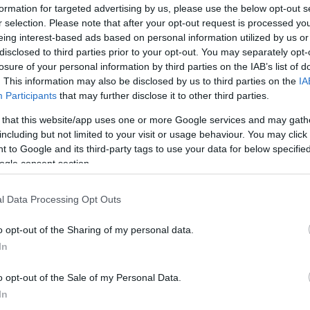
formation for targeted advertising by us, please use the below opt-out s
r selection. Please note that after your opt-out request is processed y
eing interest-based ads based on personal information utilized by us or
disclosed to third parties prior to your opt-out. You may separately opt-
losure of your personal information by third parties on the IAB’s list of
. This information may also be disclosed by us to third parties on the
IA
Participants
that may further disclose it to other third parties.
 that this website/app uses one or more Google services and may gath
including but not limited to your visit or usage behaviour. You may click 
 to Google and its third-party tags to use your data for below specifi
ogle consent section.
l Data Processing Opt Outs
o opt-out of the Sharing of my personal data.
In
o opt-out of the Sale of my Personal Data.
In