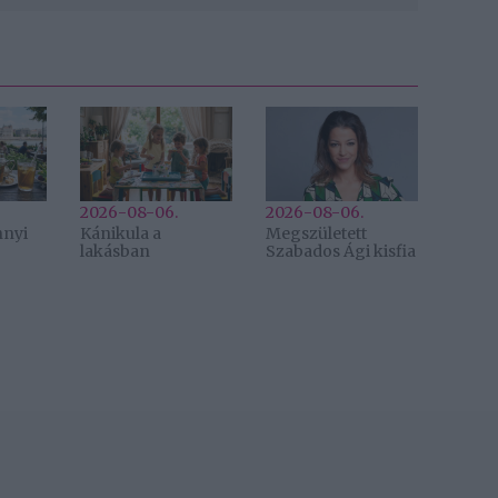
2026-08-06.
2026-08-06.
nnyi
Kánikula a
Megszületett
lakásban
Szabados Ági kisfia