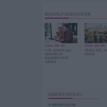
HASONLÓ BEJEGYZÉSEK
2026-08-06.
2026-08-06.
3 ok, amiért egy
Ahány ház, a
idősebb nő
hűsítő
fiatalabb férfit
választ
HABOSTORTA.HU
IMPRESSZUM