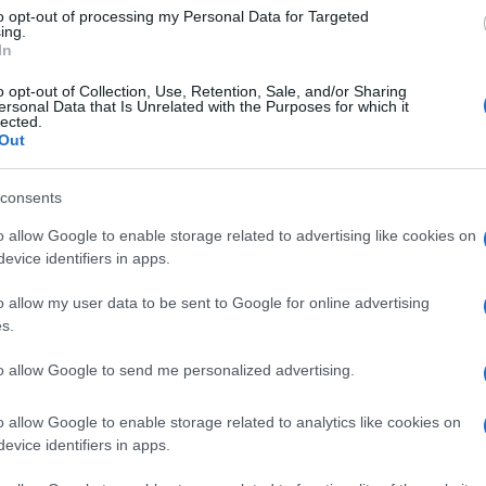
to opt-out of processing my Personal Data for Targeted
ing.
In
o opt-out of Collection, Use, Retention, Sale, and/or Sharing
ersonal Data that Is Unrelated with the Purposes for which it
lected.
Out
consents
hhoz, hogy Erzsébet együtt tölthessen egy kis időt
o allow Google to enable storage related to advertising like cookies on
72 éve házasok, de a királynő rengeteg teendője miatt
evice identifiers in apps.
o allow my user data to be sent to Google for online advertising
ék a balmorali kastély kényelmében, a hírek szerint
s.
donhoz közelebbi kastélyba, Sadringhambe. Itt is
rálynő munkaügyei miatt visszatér Windsorba és
to allow Google to send me personalized advertising.
rad.
o allow Google to enable storage related to analytics like cookies on
evice identifiers in apps.