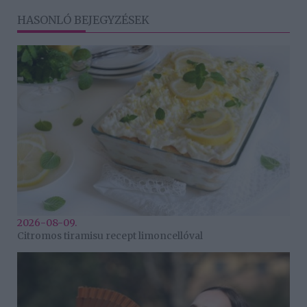
HASONLÓ BEJEGYZÉSEK
2026-08-09.
Citromos tiramisu recept limoncellóval