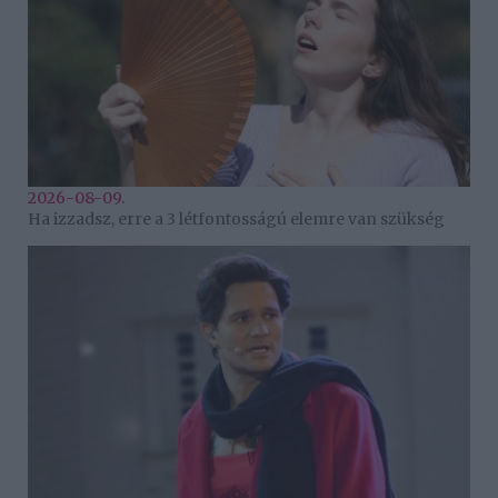
2026-08-09.
Ha izzadsz, erre a 3 létfontosságú elemre van szükség