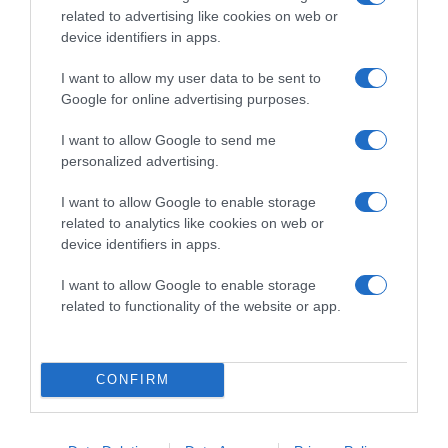
related to advertising like cookies on web or
device identifiers in apps.
I want to allow my user data to be sent to
2026-08-07.
Google for online advertising purposes.
Túlzott félelem a közös jövőtől – hogyan kerüld el egy új
párkapcsolatban?
I want to allow Google to send me
personalized advertising.
I want to allow Google to enable storage
related to analytics like cookies on web or
device identifiers in apps.
I want to allow Google to enable storage
related to functionality of the website or app.
CONFIRM
2026-08-07.
Grillezett halloumis cukkinis tésztasaláta