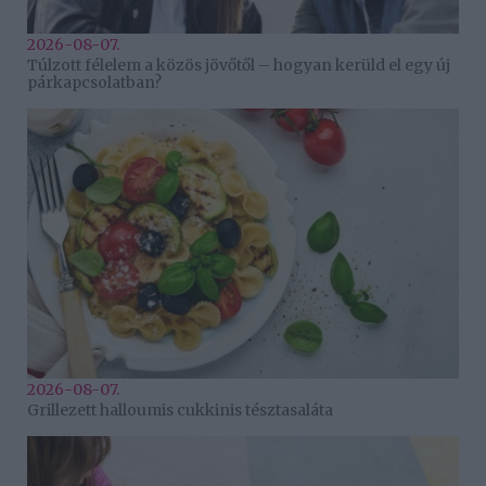
2026-08-07.
Túlzott félelem a közös jövőtől – hogyan kerüld el egy új
párkapcsolatban?
2026-08-07.
Grillezett halloumis cukkinis tésztasaláta