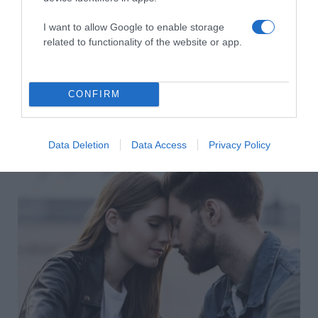
Megosztás:
Facebook
Twitter
Pinterest
I want to allow Google to enable storage
related to functionality of the website or app.
Címkék:
szingli
,
tanács
,
szingliség
,
újdonsült
szingli
,
felesleges
,
bátorítás
,
érték
Korábbi bejegyzések
Következő bejegyzés
CONFIRM
HASONLÓ BEJEGYZÉSEK
Data Deletion
Data Access
Privacy Policy