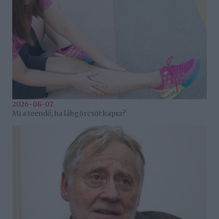
2026-08-07.
Mi a teendő, ha lábgörcsöt kapsz?