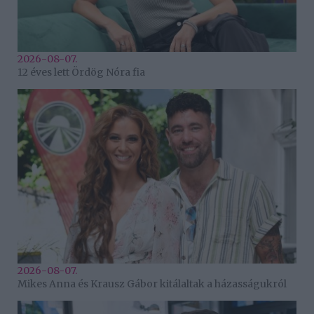
2026-08-07.
12 éves lett Ördög Nóra fia
2026-08-07.
Mikes Anna és Krausz Gábor kitálaltak a házasságukról