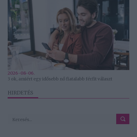
2026-08-06.
3 ok, amiért egy idősebb nő fiatalabb férfit választ
HIRDETÉS