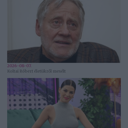
2026-08-07.
Koltai Róbert életükről mesélt