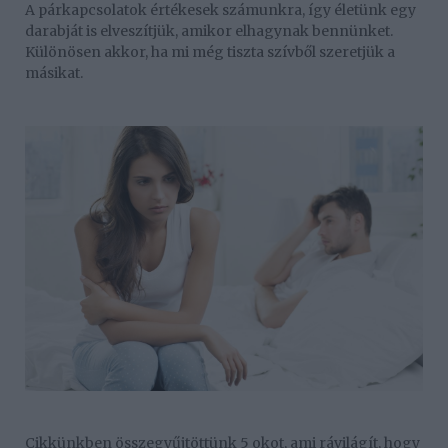
A párkapcsolatok értékesek számunkra, így életünk egy
darabját is elveszítjük, amikor elhagynak bennünket.
Különösen akkor, ha mi még tiszta szívből szeretjük a
másikat.
Cikkünkben összegyűjtöttünk 5 okot, ami rávilágít, hogy