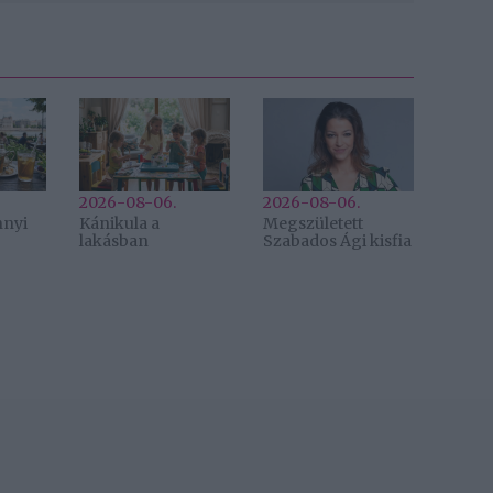
2026-08-06.
2026-08-06.
nnyi
Kánikula a
Megszületett
lakásban
Szabados Ági kisfia