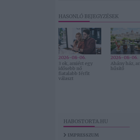
HASONLÓ BEJEGYZÉSEK
2026-08-06.
2026-08-06.
3 ok, amiért egy
Ahány ház, a
idősebb nő
hűsítő
fiatalabb férfit
választ
HABOSTORTA.HU
IMPRESSZUM