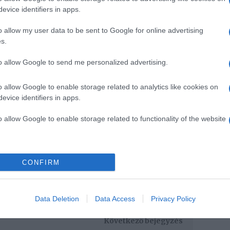
evice identifiers in apps.
o allow my user data to be sent to Google for online advertising
s.
to allow Google to send me personalized advertising.
o allow Google to enable storage related to analytics like cookies on
evice identifiers in apps.
o allow Google to enable storage related to functionality of the website
CONFIRM
Pinterest
Data Deletion
Data Access
Privacy Policy
,
nő
Következő bejegyzés