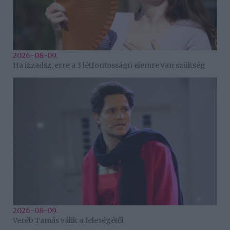
2026-08-09.
Ha izzadsz, erre a 3 létfontosságú elemre van szükség
2026-08-09.
Veréb Tamás válik a feleségétől