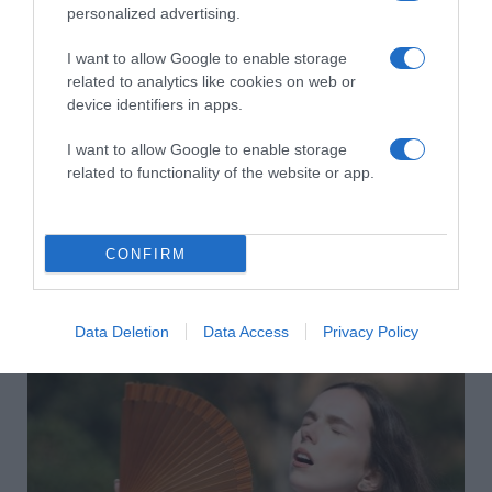
personalized advertising.
I want to allow Google to enable storage
related to analytics like cookies on web or
device identifiers in apps.
I want to allow Google to enable storage
related to functionality of the website or app.
CONFIRM
2026-08-09.
Citromos tiramisu recept limoncellóval
Data Deletion
Data Access
Privacy Policy