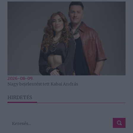
2026-08-09.
Nagy bejelentést tett Kabai András
HIRDETÉS