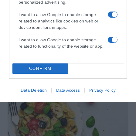
personalized advertising.
I want to allow Google to enable storage
related to analytics like cookies on web or
device identifiers in apps.
I want to allow Google to enable storage
related to functionality of the website or app.
CONFIRM
2026-08-07.
Túlzott félelem a közös jövőtől – hogyan kerüld el egy új
párkapcsolatban?
Data Deletion
Data Access
Privacy Policy