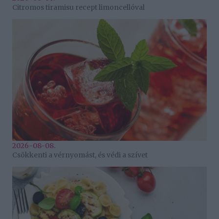
Citromos tiramisu recept limoncellóval
2026-08-08.
Csökkenti a vérnyomást, és védi a szívet