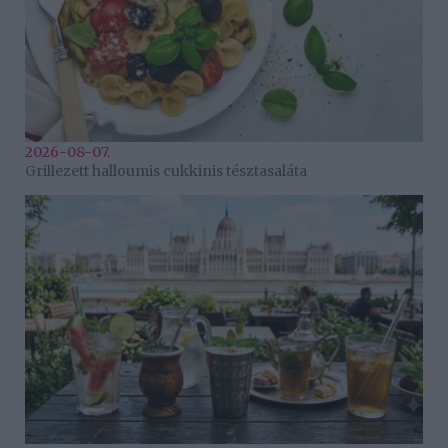
2026-08-07.
Grillezett halloumis cukkinis tésztasaláta