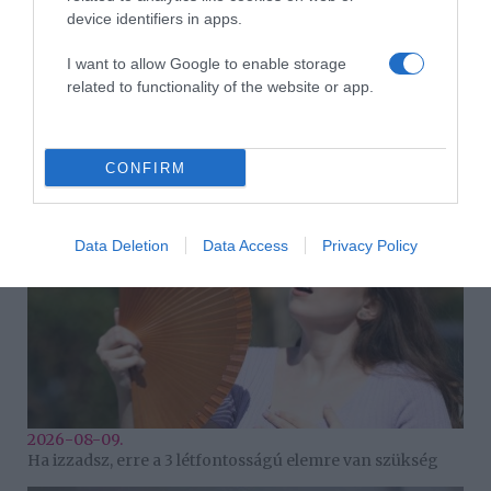
device identifiers in apps.
I want to allow Google to enable storage
related to functionality of the website or app.
2026-08-09.
Citromos tiramisu recept limoncellóval
CONFIRM
Data Deletion
Data Access
Privacy Policy
2026-08-09.
Ha izzadsz, erre a 3 létfontosságú elemre van szükség