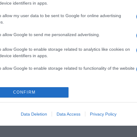
evice identifiers in apps.
o allow my user data to be sent to Google for online advertising
s.
to allow Google to send me personalized advertising.
o allow Google to enable storage related to analytics like cookies on
evice identifiers in apps.
o allow Google to enable storage related to functionality of the website
Pinterest
CONFIRM
Data Deletion
Data Access
Privacy Policy
Következő bejegyzés