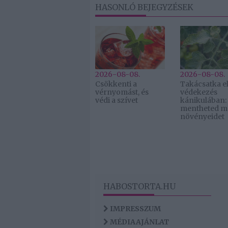
HASONLÓ BEJEGYZÉSEK
2026-08-08.
2026-08-08.
Csökkenti a
Takácsatka el
vérnyomást, és
védekezés
védi a szívet
kánikulában:
mentheted m
növényeidet
HABOSTORTA.HU
IMPRESSZUM
MÉDIAAJÁNLAT