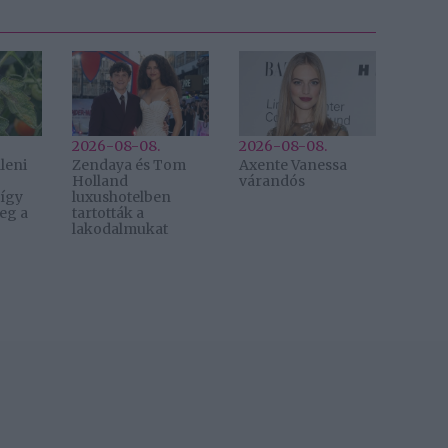
2026-08-08.
2026-08-08.
leni
Zendaya és Tom
Axente Vanessa
Holland
várandós
 így
luxushotelben
eg a
tartották a
lakodalmukat