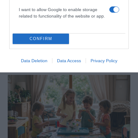
I want to allow Google to enable storage
related to functionality of the website or app.
CONFIRM
Data Deletion
Data Access
Privacy Policy
2026-08-06.
Ahány ház, annyi hűsítő