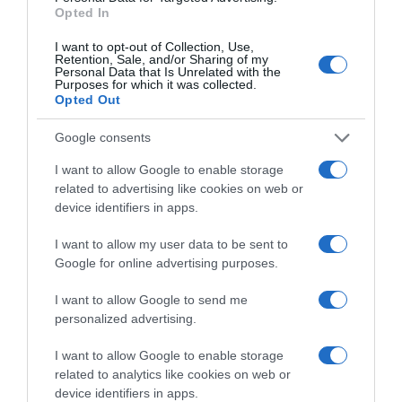
Opted In
2026-08-07.
I want to opt-out of Collection, Use,
Mikes Anna és Krausz Gábor kitálaltak a házasságukról
Retention, Sale, and/or Sharing of my
Personal Data that Is Unrelated with the
Purposes for which it was collected.
Opted Out
Google consents
I want to allow Google to enable storage
related to advertising like cookies on web or
device identifiers in apps.
I want to allow my user data to be sent to
Google for online advertising purposes.
I want to allow Google to send me
2026-08-06.
personalized advertising.
3 ok, amiért egy idősebb nő fiatalabb férfit választ
I want to allow Google to enable storage
related to analytics like cookies on web or
device identifiers in apps.