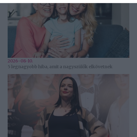
2026-08-10.
5 legnagyobb hiba, amit a nagyszülők elkövetnek