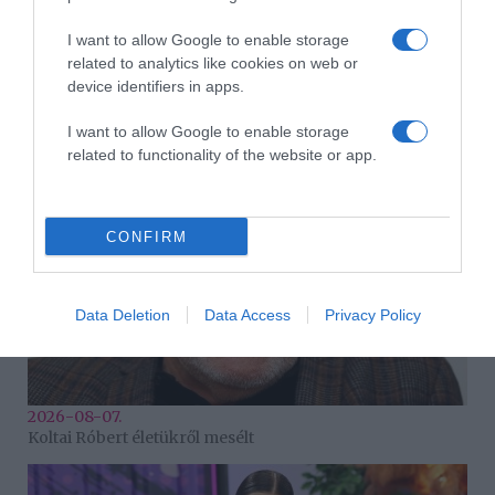
I want to allow Google to enable storage
related to analytics like cookies on web or
2026-08-07.
device identifiers in apps.
Mi a teendő, ha lábgörcsöt kapsz?
I want to allow Google to enable storage
related to functionality of the website or app.
CONFIRM
Data Deletion
Data Access
Privacy Policy
2026-08-07.
Koltai Róbert életükről mesélt