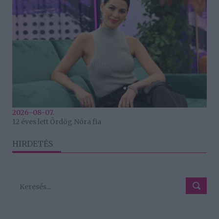
2026-08-07.
12 éves lett Ördög Nóra fia
HIRDETÉS