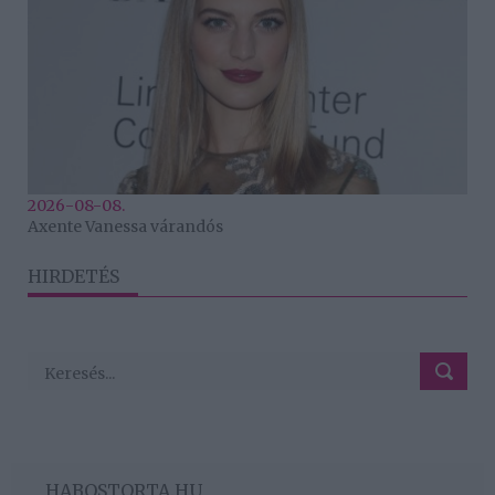
2026-08-08.
Axente Vanessa várandós
HIRDETÉS
HABOSTORTA.HU