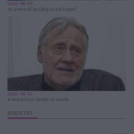
2026-08-07.
Mi a teendő, ha lábgörcsöt kapsz?
2026-08-07.
Koltai Róbert életükről mesélt
HIRDETÉS