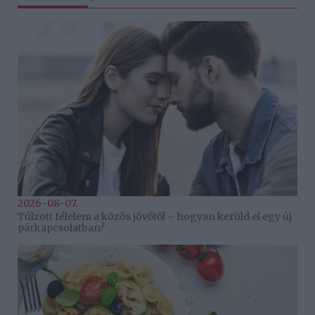
2026-08-07.
Túlzott félelem a közös jövőtől – hogyan kerüld el egy új
párkapcsolatban?