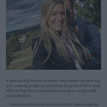
A siket modell és kedvese tavaly szeptember óta alkot egy
párt, nemrég pedig úgy döntöttek, hogy közel fél év után
eljött az ideje, hogy összebútorozzanak és megkezdjék
közös életüket.
– Nem tartom korainak a közös otthont, hiszen nagyon