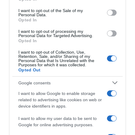
use your data for below specified purposes in below Google
consent section.
I want to opt-out of the Sale of my
Personal Data.
Opted In
I want to opt-out of processing my
Personal Data for Targeted Advertising.
Opted In
I want to opt-out of Collection, Use,
Retention, Sale, and/or Sharing of my
Personal Data that Is Unrelated with the
Purposes for which it was collected.
Opted Out
Google consents
2026-08-06.
3 ok, amiért egy idősebb nő fiatalabb férfit választ
I want to allow Google to enable storage
related to advertising like cookies on web or
device identifiers in apps.
I want to allow my user data to be sent to
Google for online advertising purposes.