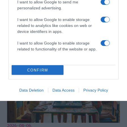
I want to allow Google to send me
personalized advertising.
I want to allow Google to enable storage
related to analytics like cookies on web or
device identifiers in apps.
2026-08-06.
I want to allow Google to enable storage
Ahány ház, annyi hűsítő
related to functionality of the website or app.
CONFIRM
Data Deletion
Data Access
Privacy Policy
2026-08-06.