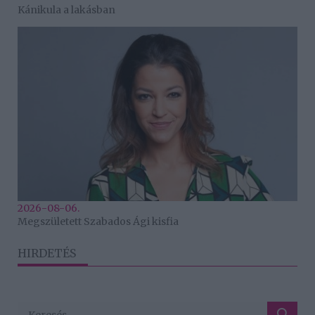
Kánikula a lakásban
2026-08-06.
Megszületett Szabados Ági kisfia
HIRDETÉS