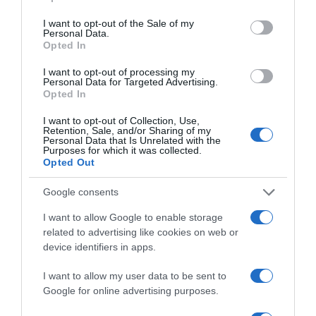
use your data for below specified purposes in below Google
consent section.
I want to opt-out of the Sale of my
Personal Data.
Opted In
I want to opt-out of processing my
Personal Data for Targeted Advertising.
Opted In
I want to opt-out of Collection, Use,
Retention, Sale, and/or Sharing of my
Personal Data that Is Unrelated with the
Purposes for which it was collected.
Opted Out
2026-08-07.
Google consents
Túlzott félelem a közös jövőtől – hogyan kerüld el egy új
párkapcsolatban?
I want to allow Google to enable storage
related to advertising like cookies on web or
device identifiers in apps.
I want to allow my user data to be sent to
Google for online advertising purposes.