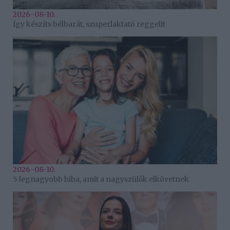
2026-08-10.
Így készíts bélbarát, szuperlaktató reggelit
2026-08-10.
5 legnagyobb hiba, amit a nagyszülők elkövetnek