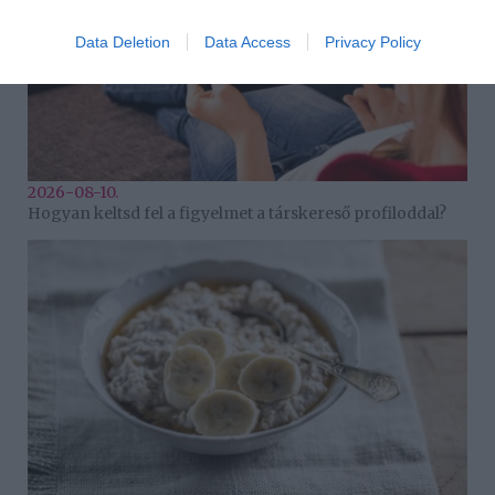
Data Deletion
Data Access
Privacy Policy
2026-08-10.
Hogyan keltsd fel a figyelmet a társkereső profiloddal?