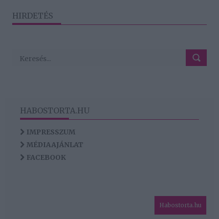
HIRDETÉS
HABOSTORTA.HU
IMPRESSZUM
MÉDIAAJÁNLAT
FACEBOOK
Habostorta.hu