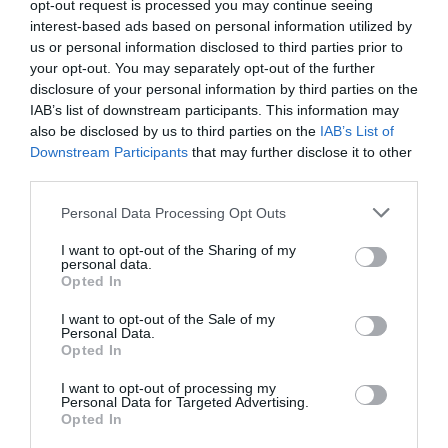
opt-out request is processed you may continue seeing
interest-based ads based on personal information utilized by
us or personal information disclosed to third parties prior to
your opt-out. You may separately opt-out of the further
disclosure of your personal information by third parties on the
IAB’s list of downstream participants. This information may
also be disclosed by us to third parties on the
IAB’s List of
Downstream Participants
that may further disclose it to other
third parties.
Please note that this website/app uses one or more Google
Personal Data Processing Opt Outs
services and may gather and store information including but
not limited to your visit or usage behaviour. You may click to
I want to opt-out of the Sharing of my
personal data.
grant or deny consent to Google and its third-party tags to
Opted In
use your data for below specified purposes in below Google
consent section.
I want to opt-out of the Sale of my
Personal Data.
Opted In
I want to opt-out of processing my
Personal Data for Targeted Advertising.
Opted In