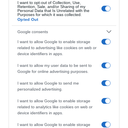
I want to opt-out of Collection, Use,
Retention, Sale, and/or Sharing of my
Personal Data that Is Unrelated with the
Purposes for which it was collected.
Opted Out
Google consents
I want to allow Google to enable storage
related to advertising like cookies on web or
device identifiers in apps.
I want to allow my user data to be sent to
Google for online advertising purposes.
I want to allow Google to send me
personalized advertising.
I want to allow Google to enable storage
related to analytics like cookies on web or
Megosztás:
Facebook
Twitter
Pinterest
device identifiers in apps.
I want to allow Google to enable storage
Címkék:
párkapcsolat
,
Vajna Tímea
,
babatervezés