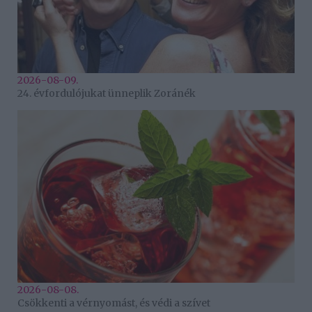
2026-08-09.
24. évfordulójukat ünneplik Zoránék
2026-08-08.
Csökkenti a vérnyomást, és védi a szívet