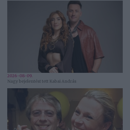
2026-08-09.
Nagy bejelentést tett Kabai András