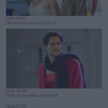
2026-08-10.
Zsigmond Angi apáca életet él
2026-08-09.
Veréb Tamás válik a feleségétől
HIRDETÉS