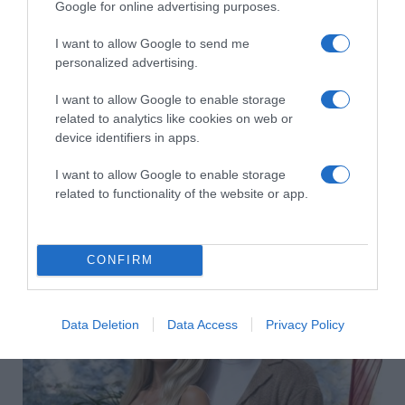
Google for online advertising purposes.
I want to allow Google to send me
personalized advertising.
I want to allow Google to enable storage
related to analytics like cookies on web or
device identifiers in apps.
I want to allow Google to enable storage
related to functionality of the website or app.
2026-08-10.
Keresztes Ildikó nehéz időszakról vallott
CONFIRM
Data Deletion
Data Access
Privacy Policy