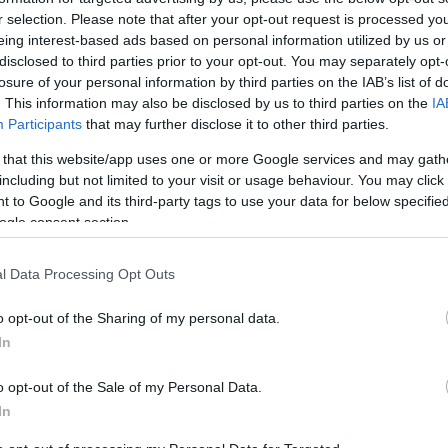
r selection. Please note that after your opt-out request is processed y
eing interest-based ads based on personal information utilized by us or
disclosed to third parties prior to your opt-out. You may separately opt-
losure of your personal information by third parties on the IAB’s list of
. This information may also be disclosed by us to third parties on the
IA
Participants
that may further disclose it to other third parties.
 that this website/app uses one or more Google services and may gath
including but not limited to your visit or usage behaviour. You may click 
 to Google and its third-party tags to use your data for below specifi
ogle consent section.
l Data Processing Opt Outs
o opt-out of the Sharing of my personal data.
In
o opt-out of the Sale of my Personal Data.
In
ek előre, nem gondolkodnak esküvőn, sem