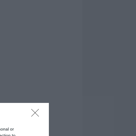
sonal or
ection to