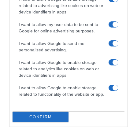
related to advertising like cookies on web or
device identifiers in apps.
I want to allow my user data to be sent to
2026-08-07.
Google for online advertising purposes.
Túlzott félelem a közös jövőtől – hogyan kerüld el egy új
párkapcsolatban?
I want to allow Google to send me
personalized advertising.
I want to allow Google to enable storage
related to analytics like cookies on web or
device identifiers in apps.
I want to allow Google to enable storage
related to functionality of the website or app.
CONFIRM
2026-08-07.
Grillezett halloumis cukkinis tésztasaláta