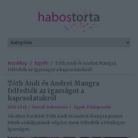
Kezdőlap
/
Egyéb
/
Tóth Andi és Andrei Mangra
felfedték az igazságot a kapcsolatukról
Tóth Andi és Andrei Mangra
felfedték az igazságot a
kapcsolatukról
2021-12-12 / Szerző:
Habostorta
/
Egyéb
,
Párkapcsolat
Váratlan fordulat: Tóth Andi és Andrei Mangra pontot
tettek a találgatások végére, most felfedték a tényleges
igazságot.