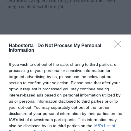
lerántották a leplet arról, hogy mi van közöttük. Nézd
meg a velük készült interjút:
Habostorta -
Do Not Process My Personal
Information
If you wish to opt-out of the sale, sharing to third parties, or
processing of your personal or sensitive information for
targeted advertising by us, please use the below opt-out
section to confirm your selection. Please note that after your
opt-out request is processed you may continue seeing
interest-based ads based on personal information utilized by
us or personal information disclosed to third parties prior to
your opt-out. You may separately opt-out of the further
disclosure of your personal information by third parties on the
IAB’s list of downstream participants. This information may
also be disclosed by us to third parties on the
IAB’s List of
Forrás: Blikk