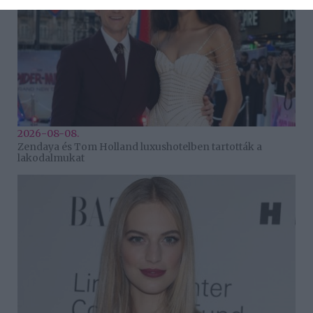
2026-08-08.
Zendaya és Tom Holland luxushotelben tartották a
lakodalmukat