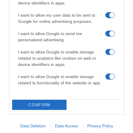
device identifiers in apps.
2026-08-08.
Csökkenti a vérnyomást, és védi a szívet
I want to allow my user data to be sent to
Google for online advertising purposes.
I want to allow Google to send me
personalized advertising.
I want to allow Google to enable storage
related to analytics like cookies on web or
device identifiers in apps.
I want to allow Google to enable storage
related to functionality of the website or app.
2026-08-08.
Takácsatka elleni védekezés kánikulában: így mentheted
CONFIRM
meg a növényeidet
Data Deletion
Data Access
Privacy Policy