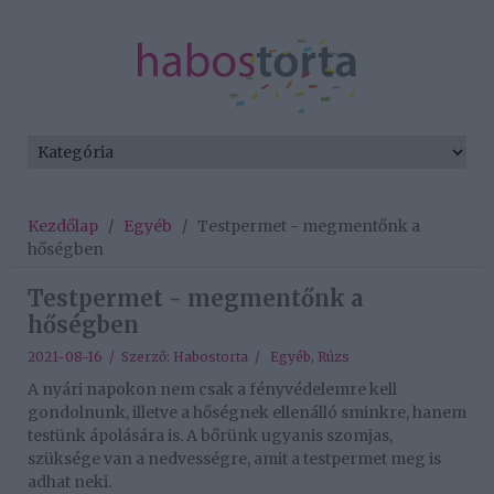
Kezdőlap
/
Egyéb
/
Testpermet - megmentőnk a
hőségben
Testpermet - megmentőnk a
hőségben
2021-08-16 / Szerző:
Habostorta
/
Egyéb
,
Rúzs
A nyári napokon nem csak a fényvédelemre kell
gondolnunk, illetve a hőségnek ellenálló sminkre, hanem
testünk ápolására is. A bőrünk ugyanis szomjas,
szüksége van a nedvességre, amit a testpermet meg is
adhat neki.