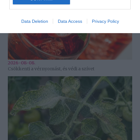
Data Deletion
Data Access
Privacy Policy
2026-08-08.
Csökkenti a vérnyomást, és védi a szívet