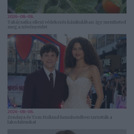
2026-08-08.
Takácsatka elleni védekezés kánikulában: így mentheted
meg a növényeidet
2026-08-08.
Zendaya és Tom Holland luxushotelben tartották a
lakodalmukat