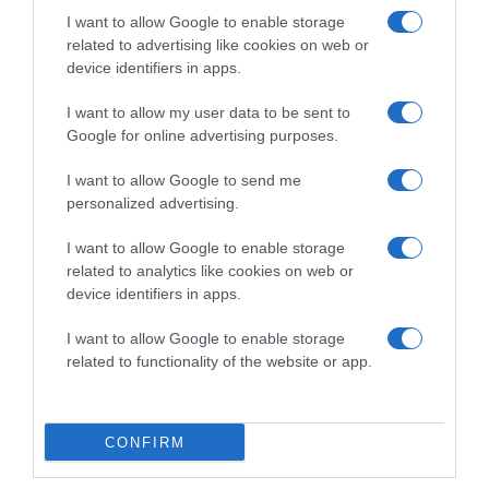
I want to allow Google to enable storage
related to advertising like cookies on web or
device identifiers in apps.
I want to allow my user data to be sent to
Google for online advertising purposes.
2026-08-07.
Túlzott félelem a közös jövőtől – hogyan kerüld el egy új
I want to allow Google to send me
párkapcsolatban?
personalized advertising.
I want to allow Google to enable storage
related to analytics like cookies on web or
device identifiers in apps.
I want to allow Google to enable storage
related to functionality of the website or app.
CONFIRM