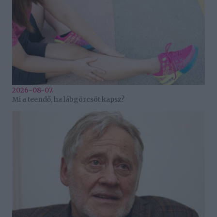
2026-08-07.
Mi a teendő, ha lábgörcsöt kapsz?