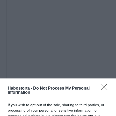
Habostorta -
Do Not Process My Personal
Information
If you wish to opt-out of the sale, sharing to third parties, or
processing of your personal or sensitive information for
targeted advertising by us, please use the below opt-out