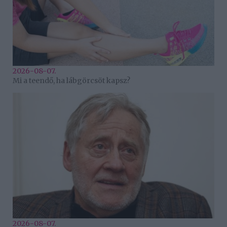
2026-08-07.
Mi a teendő, ha lábgörcsöt kapsz?
2026-08-07.