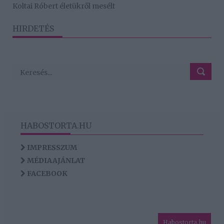
Koltai Róbert életükről mesélt
HIRDETÉS
HABOSTORTA.HU
IMPRESSZUM
MÉDIAAJÁNLAT
FACEBOOK
Habostorta.hu