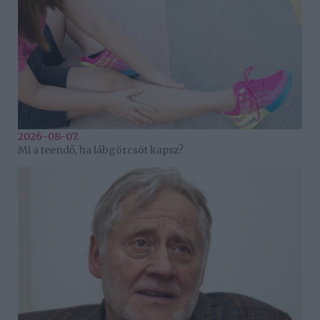
2026-08-07.
Mi a teendő, ha lábgörcsöt kapsz?